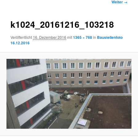
Bilder-
Weiter →
Navigation
k1024_20161216_103218
Veröffentlicht
16. Dezember 2016
mit
1365 × 768
in
Baustellenfoto
16.12.2016