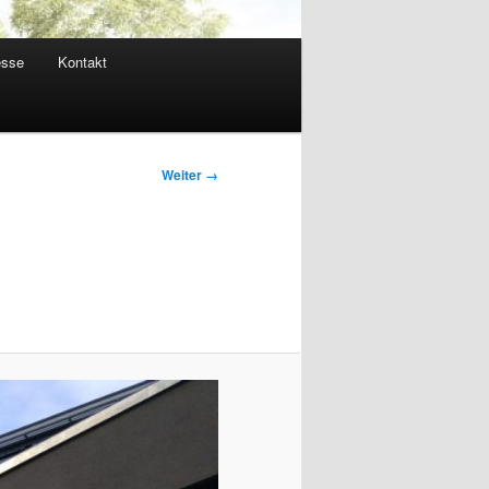
esse
Kontakt
Bilder-
Weiter →
Navigation