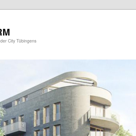
RM
der City Tübingens