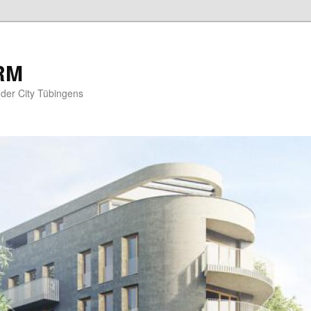
RM
der City Tübingens