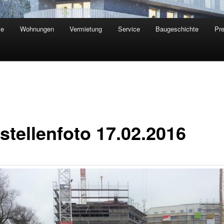
ie
Wohnungen
Vermietung
Service
Baugeschichte
Pr
stellenfoto 17.02.2016